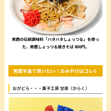
男鹿の伝統調味料「ハタハタしょっつる」を使っ
た、男鹿しょっつる焼きそば 800円。
男鹿半島で買いたい！おみやげはコレ!!
おがどら・・・菓子工房 甘楽（からく）