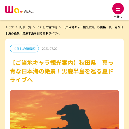
MENU
トップ
記事一覧
くらしの情報箱
【ご当地キャラ観光案内】秋田県 真っ青な日
本海の絶景！男鹿半島を巡る夏ドライブへ
くらしの情報箱
2021.07.20
【ご当地キャラ観光案内】秋田県 真っ
青な日本海の絶景！男鹿半島を巡る夏ド
ライブへ