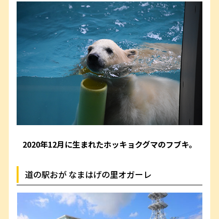
2020年12月に生まれたホッキョクグマのフブキ。
道の駅おが なまはげの里オガーレ