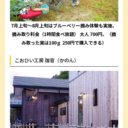
7月上旬～8月上旬はブルーベリー摘み体験も実施。
摘み取り料金（1時間食べ放題） 大人 700円。（摘
み取った実は100ｇ 250円で購入できる）
こおひい工房 珈音（かのん）