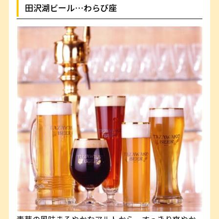
田沢湖ビール…わらび座
麦芽の風味まろやかなアルトから、すっきり爽やか