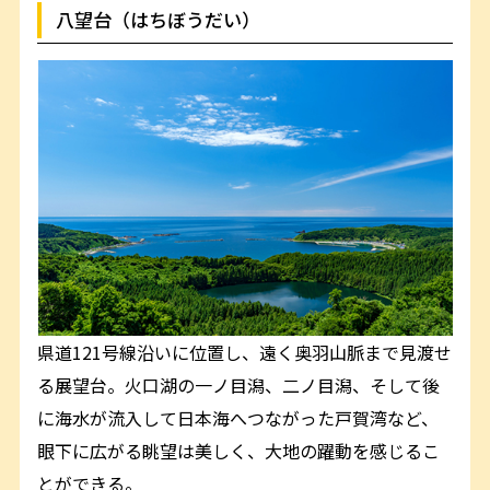
八望台（はちぼうだい）
県道121号線沿いに位置し、遠く奥羽山脈まで見渡せ
る展望台。火口湖の一ノ目潟、二ノ目潟、そして後
に海水が流入して日本海へつながった戸賀湾など、
眼下に広がる眺望は美しく、大地の躍動を感じるこ
とができる。