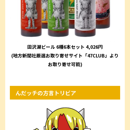
田沢湖ビール 6種6本セット 4,026円
(地方新聞社厳選お取り寄せサイト「47CLUB」より
お取り寄せ可能)
んだッチの方言トリビア