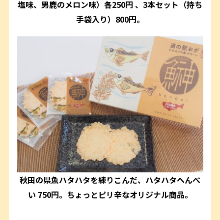
塩味、男鹿のメロン味）各250円 、3本セット（持ち
手袋入り）800円。
秋田の県魚ハタハタを練りこんだ、ハタハタへんべ
い 750円。ちょっとピリ辛なオリジナル商品。