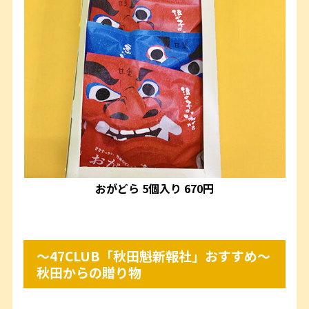
おがどら 5個入り 670円
～47CLUB「秋田魁新報社」おすすめ～
秋田からの贈り物