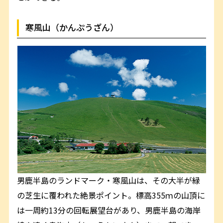
寒風山（かんぷうざん）
男鹿半島のランドマーク・寒風山は、その大半が緑
の芝生に覆われた絶景ポイント。標高355ｍの山頂に
は一周約13分の回転展望台があり、男鹿半島の海岸