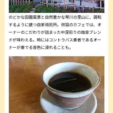
のどかな田園風景と自然豊かな琴川の里山に、調和
するように建つ自家焙煎所。併設のカフェでは、オ
ーナーのこだわりが詰まった中深煎りの珈音ブレン
ドが味わえる。時にはコントラバス奏者であるオー
ナーが奏でる音色に浸れることも。