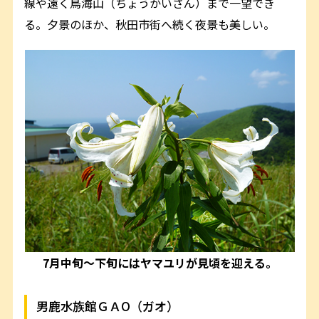
線や遠く鳥海山（ちょうかいさん）まで一望でき
る。夕景のほか、秋田市街へ続く夜景も美しい。
7月中旬～下旬にはヤマユリが見頃を迎える。
男鹿水族館ＧＡО（ガオ）