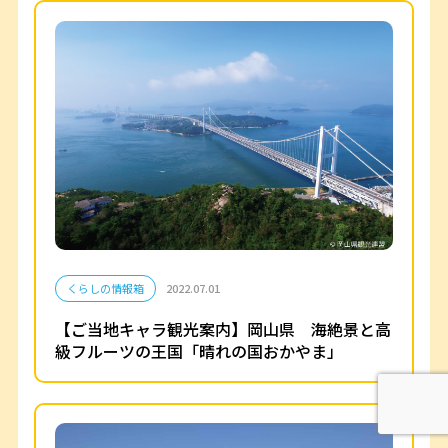
くらしの情報箱
2022.07.01
【ご当地キャラ観光案内】岡山県 海絶景と高
級フルーツの王国「晴れの国おかやま」