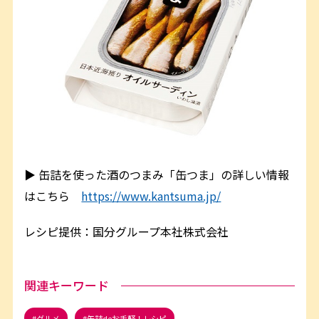
▶ 缶詰を使った酒のつまみ「缶つま」の詳しい情報
はこちら
https://www.kantsuma.jp/
レシピ提供：国分グループ本社株式会社
関連キーワード
グルメ
缶詰deお手軽！レシピ