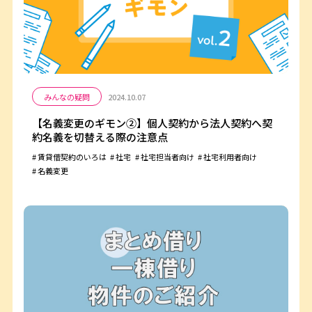
みんなの疑問
2024.10.07
【名義変更のギモン②】個人契約から法人契約へ契
約名義を切替える際の注意点
賃貸借契約のいろは
社宅
社宅担当者向け
社宅利用者向け
名義変更