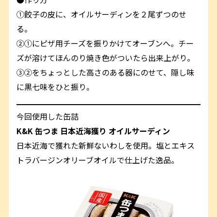
①餃子の皮に、オイルサーディンを２尾ずつのせ
る。
②①にピザ用チーズを振りかけてオーブンへ。チー
ズが溶けてほんのり焼き色がついたら出来上がり。
③②をちょっとした高さのある器にのせて、隠し味
に黒七味をひと振り。
今回使用した缶詰
K&K 缶つま 日本近海獲り オイルサーディン
日本近海で獲れた新鮮ないわしを使用。塩とエキス
トラバージンオリーブオイルで仕上げた逸品。