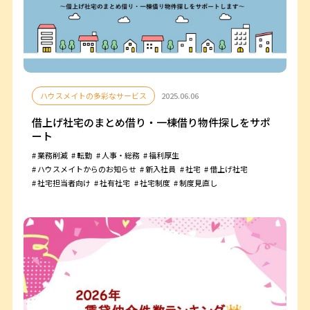
ハウスメイトの多彩なサービス
2025.06.06
借上げ社宅のまとめ借り・一棟借り物件探しをサポ
ート
業務削減
転勤
人事・総務
福利厚生
ハウスメイトからのお知らせ
新入社員
社宅
借上げ社宅
社宅担当者向け
社有社宅
社宅制度
制度見直し