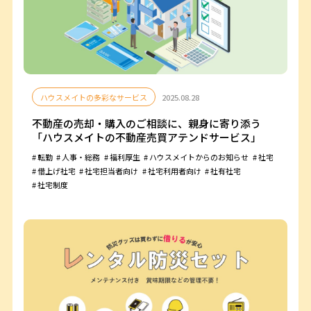
ハウスメイトの多彩なサービス
2025.08.28
不動産の売却・購入のご相談に、親身に寄り添う
「ハウスメイトの不動産売買アテンドサービス」
転勤
人事・総務
福利厚生
ハウスメイトからのお知らせ
社宅
借上げ社宅
社宅担当者向け
社宅利用者向け
社有社宅
社宅制度