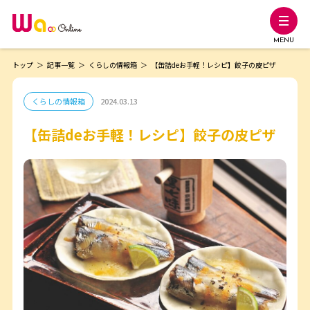
MENU
トップ
記事一覧
くらしの情報箱
【缶詰deお手軽！レシピ】餃子の皮ピザ
くらしの情報箱
2024.03.13
【缶詰deお手軽！レシピ】餃子の皮ピザ