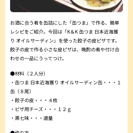
お酒に合う肴を缶詰にした「缶つま」で作る、簡単
レシピをご紹介。今回は「K＆K 缶つま 日本近海獲
り オイルサーディン」を使った餃子の皮ピザです。
餃子の皮で作る小さな皮ピザは、晩酌の肴や付け合
わせの一品にうってつけ。
●材料（２人分）
・缶つま 日本近海獲り オイルサーディン缶・・・１
缶（８尾）
・餃子の皮・・・４枚
・ピザ用チーズ・・・１２ｇ
・黒七味・・・適量
●作り方