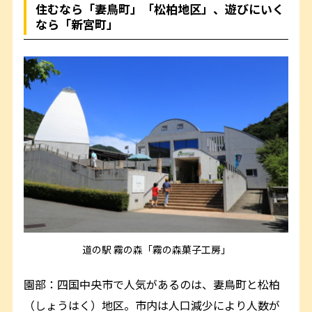
住むなら「妻鳥町」「松柏地区」、遊びにいく
なら「新宮町」
道の駅 霧の森「霧の森菓子工房」
園部：四国中央市で人気があるのは、妻鳥町と松柏
（しょうはく）地区。市内は人口減少により人数が