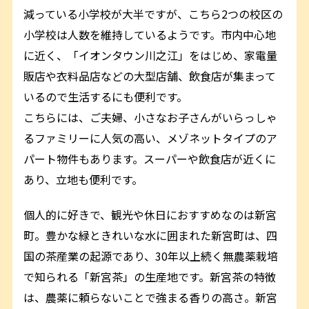
減っている小学校が大半ですが、こちら2つの校区の
小学校は人数を維持しているようです。市内中心地
に近く、「イオンタウン川之江」をはじめ、家電量
販店や衣料品店などの大型店舗、飲食店が集まって
いるので生活するにも便利です。
こちらには、ご夫婦、小さなお子さんがいらっしゃ
るファミリーに人気の高い、メゾネットタイプのア
パート物件もあります。スーパーや飲食店が近くに
あり、立地も便利です。
個人的に好きで、観光や休日におすすめなのは新宮
町。豊かな緑ときれいな水に囲まれた新宮町は、四
国の茶産業の起源であり、30年以上続く無農薬栽培
で知られる「新宮茶」の生産地です。新宮茶の特徴
は、農薬に頼らないことで強まる香りの高さ。新宮