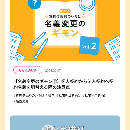
みんなの疑問
2024.10.07
【名義変更のギモン②】個人契約から法人契約へ契
約名義を切替える際の注意点
賃貸借契約のいろは
社宅
社宅担当者向け
社宅利用者向け
名義変更