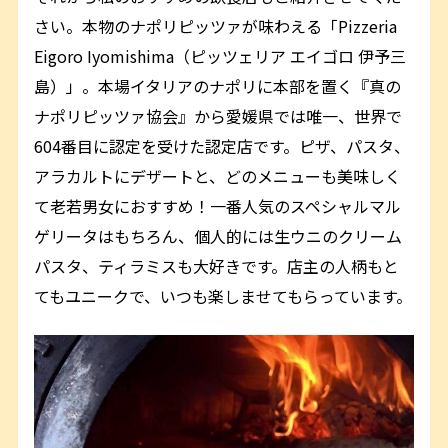
さい。本物のナポリピッツァが味わえる「Pizzeria
Eigoro Iyomishima（ピッツェリア エイゴロ 伊予三
島）」。本場イタリアのナポリに本部を置く『真の
ナポリピッツァ協会』から愛媛県では唯一、世界で
604番目に認定を受けた認定店です。ピザ、パスタ、
アラカルトにデザートと、どのメニューも美味しく
て老若男女におすすめ！一番人気のスペシャルマル
ゲリータはもちろん、個人的には生ウニのクリーム
パスタ、ティラミスも大好きです。店主の人柄もと
てもユニークで、いつも楽しませてもらっています。