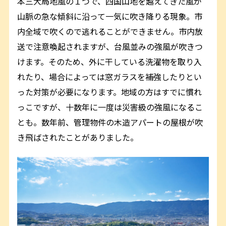
本三大局地風の１つで、四国山地を越えてきた風が
山脈の急な傾斜に沿って一気に吹き降りる現象。市
内全域で吹くので逃れることができません。市内放
送で注意喚起されますが、台風並みの強風が吹きつ
けます。そのため、外に干している洗濯物を取り入
れたり、場合によっては窓ガラスを補強したりとい
った対策が必要になります。地域の方はすでに慣れ
っこですが、十数年に一度は災害級の強風になるこ
とも。数年前、管理物件の木造アパートの屋根が吹
き飛ばされたことがありました。