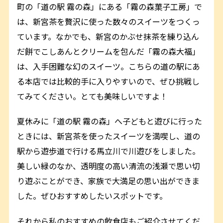
町の「道の駅 霧の森」にある「霧の森菓子工房」で
は、新宮茶を贅沢に使った数々のスイーツをつくっ
ています。なかでも、新宮のかぶせ抹茶を練り込ん
だ餅でこしあんとクリームを包んだ「霧の森大福」
は、入手困難な幻のスイーツ。こちらの道の駅にあ
る本店では比較的手に入りやすいので、ぜひ挑戦し
てみてください。とても美味しいですよ！
夏休みに「道の駅 霧の森」へ子どもと遊びに行った
ときには、新宮茶を使ったスイーツを満喫し、道の
駅から遊歩道で行ける馬立川で川遊びをしました。
美しい緑のなか、透明度の高い清流の浅瀬で思い切
り遊ぶことができ、家族で大満足の思い出ができま
した。ぜひおすすめしたいスポットです。
それから私のおすすめの飲食店もご紹介させてくだ