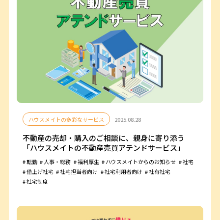
ハウスメイトの多彩なサービス
2025.08.28
不動産の売却・購入のご相談に、親身に寄り添う
「ハウスメイトの不動産売買アテンドサービス」
転勤
人事・総務
福利厚生
ハウスメイトからのお知らせ
社宅
借上げ社宅
社宅担当者向け
社宅利用者向け
社有社宅
社宅制度