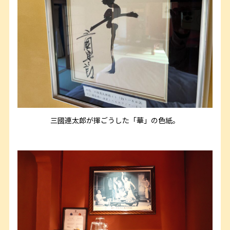
三國連太郎が揮ごうした「華」の色紙。