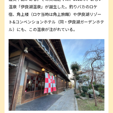
温泉「伊良湖温泉」が誕生した。釣りバカのロケ
宿、角上楼（ロケ当時は角上旅館）や伊良湖リゾー
ト&コンベンションホテル（同・伊良湖ガーデンホテ
ル）にも、この温泉が注がれている。