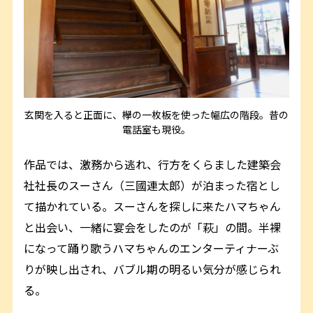
玄関を入ると正面に、欅の一枚板を使った幅広の階段。昔の
電話室も現役。
作品では、激務から逃れ、行方をくらました建築会
社社長のスーさん（三國連太郎）が泊まった宿とし
て描かれている。スーさんを探しに来たハマちゃん
と出会い、一緒に宴会をしたのが「萩」の間。半裸
になって踊り歌うハマちゃんのエンターティナーぶ
りが映し出され、バブル期の明るい気分が感じられ
る。