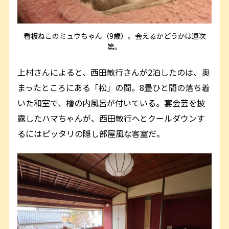
看板ねこのミュウちゃん（9歳）。会えるかどうかは運次
第。
上村さんによると、西田敏行さんが2泊したのは、奥
まったところにある「松」の間。8畳ひと間の落ち着
いた和室で、檜の内風呂が付いている。宴会芸を披
露したハマちゃんが、西田敏行へとクールダウンす
るにはピッタリの隠し部屋風な客室だ。