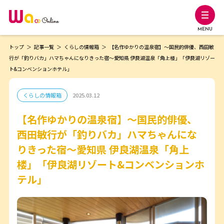
MENU
トップ
記事一覧
くらしの情報箱
【名作ゆかりの温泉宿】～国民的俳優、西田敏
行が「釣りバカ」ハマちゃんになりきった宿～愛知県 伊良湖温泉「角上楼」「伊良湖リゾー
ト&コンベンションホテル」
くらしの情報箱
2025.03.12
【名作ゆかりの温泉宿】～国民的俳優、
西田敏行が「釣りバカ」ハマちゃんにな
りきった宿～愛知県 伊良湖温泉「角上
楼」「伊良湖リゾート&コンベンションホ
テル」