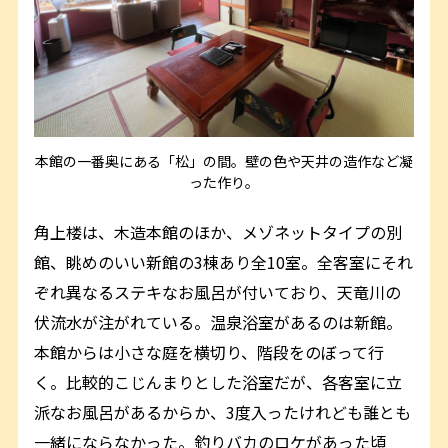
本館の一番奥にある「松」の間。壁の色や天井の造作など凝
った作り。
角上楼は、木造本館のほか、メゾネットタイプの別
館、眺めのいい新館の3棟あり全10室。全客室にそれ
ぞれ異なるステキなお風呂が付いており、天竜川の
伏流水が注がれている。温泉浴室があるのは新館。
本館からは小さな庭を横切り、階段をのぼって行
く。比較的こじんまりとした浴室だが、各客室に立
派なお風呂があるからか、3度入ったけれども誰とも
一緒にならなかった。釣りバカのロケがあった頃