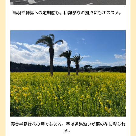
鳥羽や神島への定期船も。伊勢参りの拠点にもオススメ。
渥美半島は花の岬でもある。春は道路沿いが菜の花に彩られ
る。