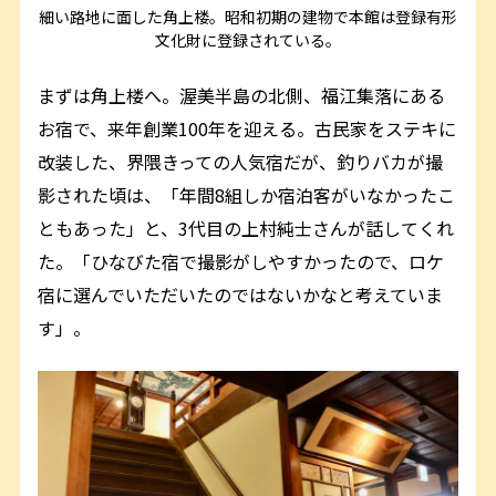
細い路地に面した角上楼。昭和初期の建物で本館は登録有形
文化財に登録されている。
まずは角上楼へ。渥美半島の北側、福江集落にある
お宿で、来年創業100年を迎える。古民家をステキに
改装した、界隈きっての人気宿だが、釣りバカが撮
影された頃は、「年間8組しか宿泊客がいなかったこ
ともあった」と、3代目の上村純士さんが話してくれ
た。「ひなびた宿で撮影がしやすかったので、ロケ
宿に選んでいただいたのではないかなと考えていま
す」。