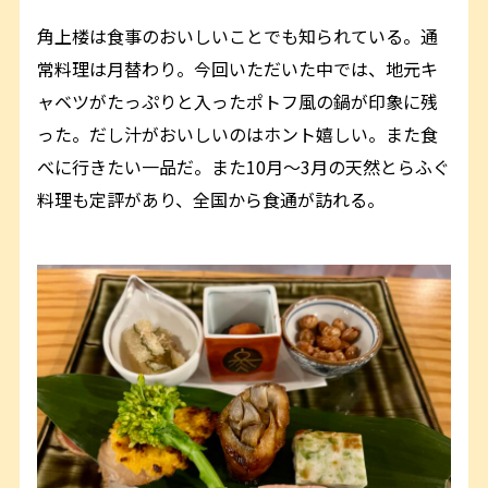
角上楼は食事のおいしいことでも知られている。通
常料理は月替わり。今回いただいた中では、地元キ
ャベツがたっぷりと入ったポトフ風の鍋が印象に残
った。だし汁がおいしいのはホント嬉しい。また食
べに行きたい一品だ。また10月〜3月の天然とらふぐ
料理も定評があり、全国から食通が訪れる。