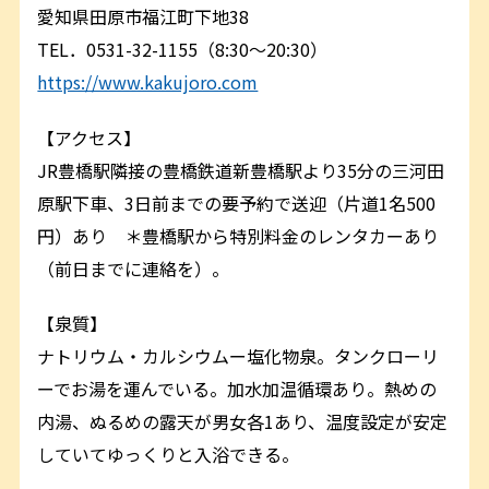
愛知県田原市福江町下地38
TEL．0531-32-1155（8:30〜20:30）
https://www.kakujoro.com
【アクセス】
JR豊橋駅隣接の豊橋鉄道新豊橋駅より35分の三河田
原駅下車、3日前までの要予約で送迎（片道1名500
円）あり ＊豊橋駅から特別料金のレンタカーあり
（前日までに連絡を）。
【泉質】
ナトリウム・カルシウムー塩化物泉。タンクローリ
ーでお湯を運んでいる。加水加温循環あり。熱めの
内湯、ぬるめの露天が男女各1あり、温度設定が安定
していてゆっくりと入浴できる。