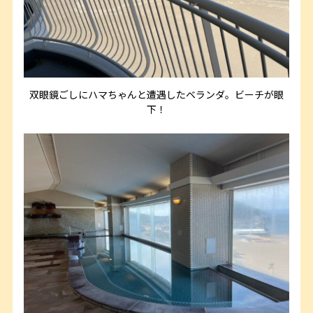
双眼鏡ごしにハマちゃんと遭遇したベランダ。ビーチが眼
下！