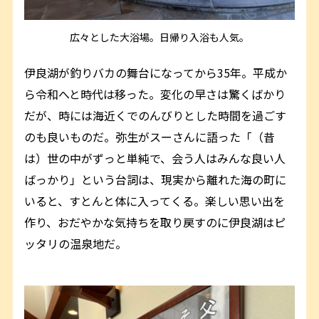
広々とした大浴場。日帰り入浴も人気。
伊良湖が釣りバカの舞台になってから35年。平成か
ら令和へと時代は移った。変化の早さは驚くばかり
だが、時には海近くでのんびりとした時間を過ごす
のも良いものだ。弥生がスーさんに語った「（昔
は）世の中がずっと単純で、会う人はみんな良い人
ばっかり」という台詞は、現実から離れた海の町に
いると、すとんと体に入ってくる。楽しい思い出を
作り、おだやかな気持ちを取り戻すのに伊良湖はピ
ッタリの温泉地だ。