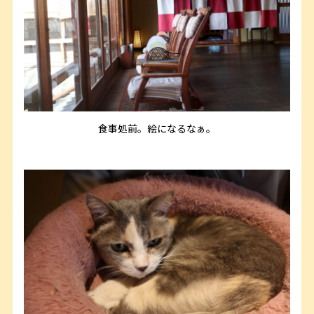
食事処前。絵になるなぁ。