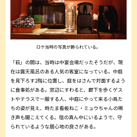
ロケ当時の写真が飾られている。
「萩」の間は、当時は中宴会場だったそうだが、現
在は露天風呂のある人気の客室になっている。中庭
を見下ろす2階に位置し、庭をはさんで対面するよう
に食事処がある。窓辺にすわると、廊下を歩くゲス
トやテラスで一服する人、中庭にやって来る小鳥た
ちの姿が見え、時たま看板ねこ・ミュウちゃんの鳴
き声も聞こえてくる。宿の真ん中にいるようで、守
られているような居心地の良さがある。