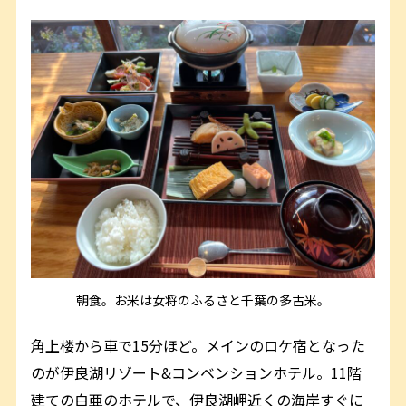
朝食。お米は女将のふるさと千葉の多古米。
角上楼から車で15分ほど。メインのロケ宿となった
のが伊良湖リゾート&コンベンションホテル。11階
建ての白亜のホテルで、伊良湖岬近くの海岸すぐに