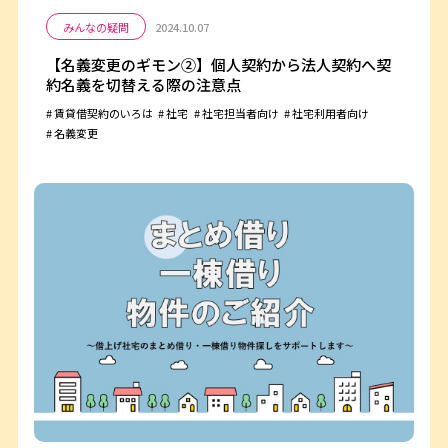
みんなの疑問
2024.10.07
【名義変更のギモン②】個人契約から法人契約へ契
約名義を切替える際の注意点
賃貸借契約のいろは
社宅
社宅担当者向け
社宅利用者向け
名義変更