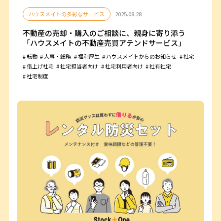
ハウスメイトの多彩なサービス
2025.08.28
不動産の売却・購入のご相談に、親身に寄り添う
「ハウスメイトの不動産売買アテンドサービス」
転勤
人事・総務
福利厚生
ハウスメイトからのお知らせ
社宅
借上げ社宅
社宅担当者向け
社宅利用者向け
社有社宅
社宅制度