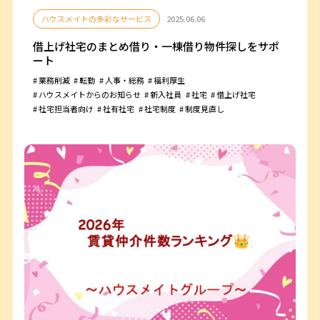
ハウスメイトの多彩なサービス
2025.06.06
借上げ社宅のまとめ借り・一棟借り物件探しをサポ
ート
業務削減
転勤
人事・総務
福利厚生
ハウスメイトからのお知らせ
新入社員
社宅
借上げ社宅
社宅担当者向け
社有社宅
社宅制度
制度見直し