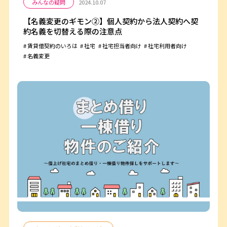
みんなの疑問
2024.10.07
【名義変更のギモン②】個人契約から法人契約へ契
約名義を切替える際の注意点
賃貸借契約のいろは
社宅
社宅担当者向け
社宅利用者向け
名義変更