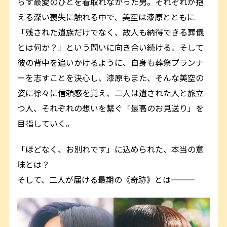
らす最愛のひとを看取れなかった男――。それぞれが抱
える深い喪失に触れる中で、美空は漆原とともに
「残された遺族だけでなく、故人も納得できる葬儀
とは何か？」という問いに向き合い続ける。そして
彼の背中を追いかけるように、自身も葬祭プランナ
ーを志すことを決心し、漆原もまた、そんな美空の
姿に徐々に信頼感を覚え、二人は遺された人と旅立
つ人、それぞれの想いを繋ぐ「最高のお見送り」を
目指していく。
「ほどなく、お別れです」に込められた、本当の意
味とは――？
そして、二人が届ける最期の《奇跡》とは―――