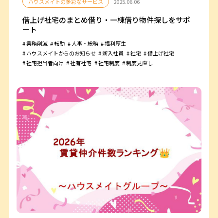
ハウスメイトの多彩なサービス
2025.06.06
借上げ社宅のまとめ借り・一棟借り物件探しをサポ
ート
業務削減
転勤
人事・総務
福利厚生
ハウスメイトからのお知らせ
新入社員
社宅
借上げ社宅
社宅担当者向け
社有社宅
社宅制度
制度見直し