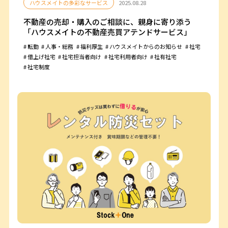
ハウスメイトの多彩なサービス
2025.08.28
不動産の売却・購入のご相談に、親身に寄り添う
「ハウスメイトの不動産売買アテンドサービス」
転勤
人事・総務
福利厚生
ハウスメイトからのお知らせ
社宅
借上げ社宅
社宅担当者向け
社宅利用者向け
社有社宅
社宅制度