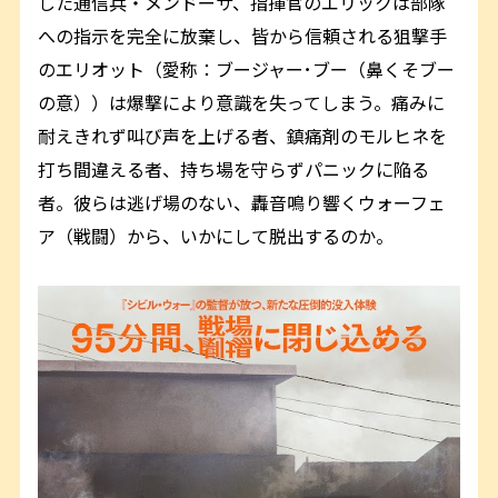
した通信兵・メンドーサ、指揮官のエリックは部隊
への指示を完全に放棄し、皆から信頼される狙撃手
のエリオット（愛称：ブージャー･ブー（鼻くそブー
の意））は爆撃により意識を失ってしまう。痛みに
耐えきれず叫び声を上げる者、鎮痛剤のモルヒネを
打ち間違える者、持ち場を守らずパニックに陥る
者。彼らは逃げ場のない、轟音鳴り響くウォーフェ
ア（戦闘）から、いかにして脱出するのか。