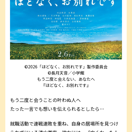
©2026「ほどなく、お別れです」製作委員会
©長月天音／小学館
もう二度と会えない、あなたへ――
『ほどなく、お別れです』
もう二度と会うことの叶わぬ人へ
たった一言でも想いを伝えられるとしたら…
就職活動で連戦連敗を重ね、自身の居場所を見つけ