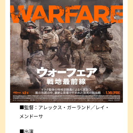
■監督：アレックス・ガーランド／レイ・
メンドーサ
■出演