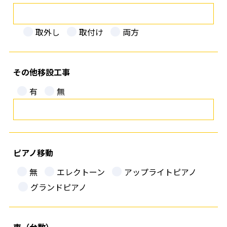
取外し
取付け
両方
その他移設工事
有
無
ピアノ移動
無
エレクトーン
アップライトピアノ
グランドピアノ
車（台数）