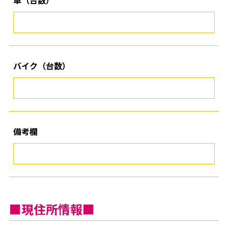
バイク（台数）
備考欄
■現住所情報■