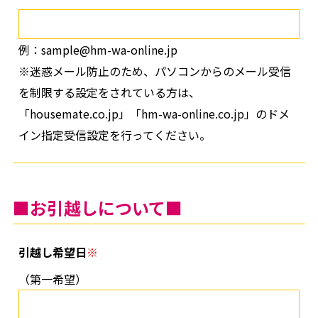
例：sample@hm-wa-online.jp
※迷惑メール防止のため、パソコンからのメール受信
を制限する設定をされている方は、
「housemate.co.jp」「hm-wa-online.co.jp」のドメ
イン指定受信設定を行ってください。
■お引越しについて■
引越し希望日
（第一希望）