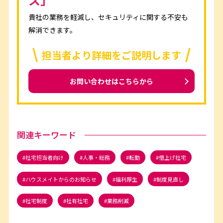
貴社の業務を軽減し、セキュリティに関する不安も
解消できます。
担当者より詳細をご説明します
お問い合わせはこちらから
関連キーワード
社宅担当者向け
人事・総務
転勤
借上げ社宅
ハウスメイトからのお知らせ
福利厚生
制度見直し
社宅制度
社有社宅
業務削減