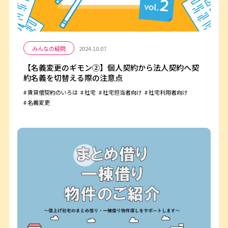
みんなの疑問
2024.10.07
【名義変更のギモン②】個人契約から法人契約へ契
約名義を切替える際の注意点
賃貸借契約のいろは
社宅
社宅担当者向け
社宅利用者向け
名義変更