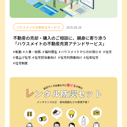
ハウスメイトの多彩なサービス
2025.08.28
不動産の売却・購入のご相談に、親身に寄り添う
「ハウスメイトの不動産売買アテンドサービス」
転勤
人事・総務
福利厚生
ハウスメイトからのお知らせ
社宅
借上げ社宅
社宅担当者向け
社宅利用者向け
社有社宅
社宅制度