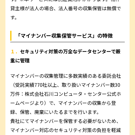
貸主様が法人の場合、法人番号の収集保管は無償で
す。
「マイナンバー収集保管サービス」の特徴
１．
セキュリティ対策の万全なデータセンターで厳
重に管理
マイナンバーの収集管理に多数実績のある委託会社
（受託実績770社以上、取り扱いマイナンバー数30
万件：株式会社石川コンピュータ・センター公式ホ
ームページより）で、マイナンバーの収集から登
録、保管、廃棄にいたるまでを行います。
貴社にてマイナンバーを保管する必要がないため、
マイナンバー対応のセキュリティ対策の負担を軽減