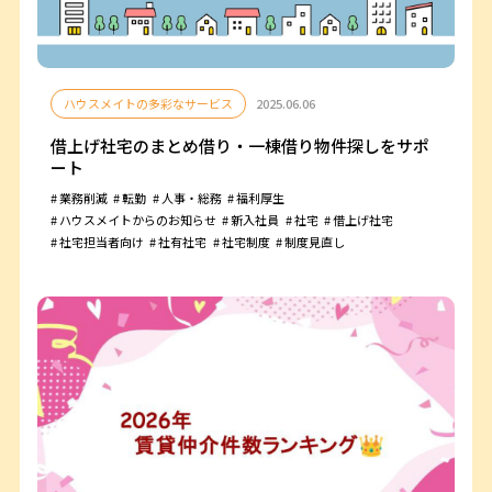
ハウスメイトの多彩なサービス
2025.06.06
借上げ社宅のまとめ借り・一棟借り物件探しをサポ
ート
業務削減
転勤
人事・総務
福利厚生
ハウスメイトからのお知らせ
新入社員
社宅
借上げ社宅
社宅担当者向け
社有社宅
社宅制度
制度見直し