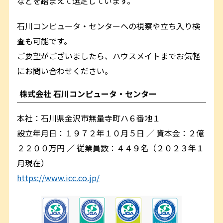
などを踏まえて選定しています。
石川コンピュータ・センターへの視察や立ち入り検
査も可能です。
ご要望がございましたら、ハウスメイトまでお気軽
にお問い合わせください。
株式会社 石川コンピュータ・センター
本社：石川県金沢市無量寺町ハ６番地１
設立年月日：１９７２年１０月５日 ／ 資本金：２億
２２００万円 ／ 従業員数：４４９名（２０２３年１
月現在）
https://www.icc.co.jp/