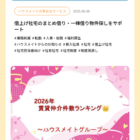
ハウスメイトの多彩なサービス
2025.06.06
借上げ社宅のまとめ借り・一棟借り物件探しをサポ
ート
業務削減
転勤
人事・総務
福利厚生
ハウスメイトからのお知らせ
新入社員
社宅
借上げ社宅
社宅担当者向け
社有社宅
社宅制度
制度見直し