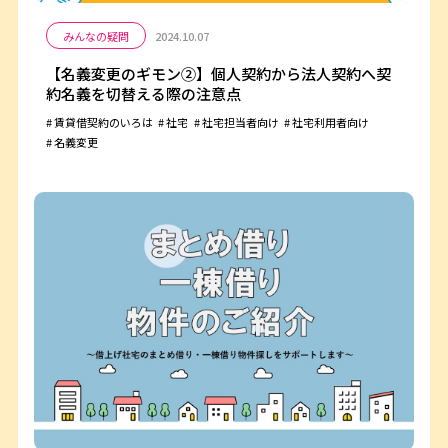
みんなの疑問
2024.10.07
【名義変更のギモン②】個人契約から法人契約へ契
約名義を切替える際の注意点
賃貸借契約のいろは
社宅
社宅担当者向け
社宅利用者向け
名義変更