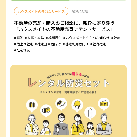
ハウスメイトの多彩なサービス
2025.08.28
不動産の売却・購入のご相談に、親身に寄り添う
「ハウスメイトの不動産売買アテンドサービス」
転勤
人事・総務
福利厚生
ハウスメイトからのお知らせ
社宅
借上げ社宅
社宅担当者向け
社宅利用者向け
社有社宅
社宅制度