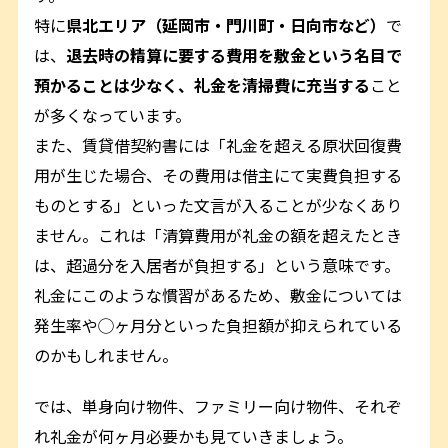
特に
県北エリア（延岡市・門川町・日向市など）
で
は、
退去時の精算に要する費用を敷金という名目で
預かることは少なく、礼金を清掃費に充当する
こと
が多くなっています。
また、賃貸借契約書には「礼金を超える原状回復費
用が生じた場合、その費用は借主にて実費負担する
ものとする」といった文言が入ることが少なくあり
ません。これは「清算費用が礼金の額を超えたとき
は、超過分を入居者が負担する」という意味です。
礼金にこのような慣習があるため、敷金については
発生率や◯ヶ月分といった負担額が抑えられている
のかもしれません。
では、単身向け物件、ファミリー向け物件、それぞ
れ礼金が何ヶ月必要かも見ていきましょう。