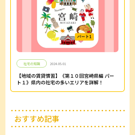
社宅の知識
2024.05.01
【地域の賃貸慣習】《第１０回宮崎県編 パー
ト１》県内の社宅の多いエリアを詳解！
おすすめ記事