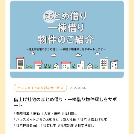
ハウスメイトの多彩なサービス
2025.06.06
借上げ社宅のまとめ借り・一棟借り物件探しをサポ
ート
業務削減
転勤
人事・総務
福利厚生
ハウスメイトからのお知らせ
新入社員
社宅
借上げ社宅
社宅担当者向け
社有社宅
社宅制度
制度見直し