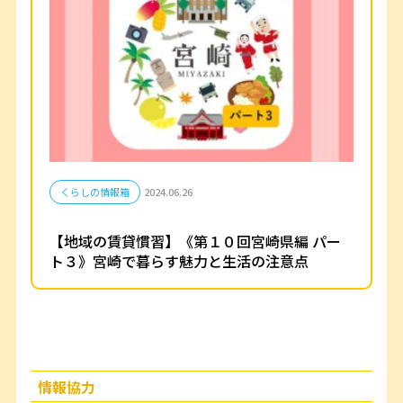
くらしの情報箱
2024.06.26
【地域の賃貸慣習】《第１０回宮崎県編 パー
ト３》宮崎で暮らす魅力と生活の注意点
情報協力