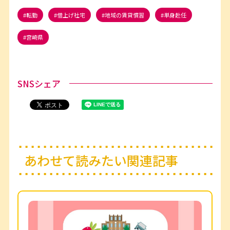
転勤
借上げ社宅
地域の賃貸慣習
単身赴任
宮崎県
SNSシェア
あわせて読みたい関連記事