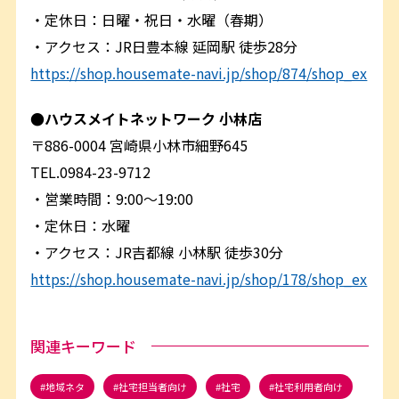
・定休日：日曜・祝日・水曜（春期）
・アクセス：JR日豊本線 延岡駅 徒歩28分
https://shop.housemate-navi.jp/shop/874/shop_ex
●ハウスメイトネットワーク 小林店
〒886-0004 宮崎県小林市細野645
TEL.0984-23-9712
・営業時間：9:00～19:00
・定休日：水曜
・アクセス：JR吉都線 小林駅 徒歩30分
https://shop.housemate-navi.jp/shop/178/shop_ex
関連キーワード
地域ネタ
社宅担当者向け
社宅
社宅利用者向け