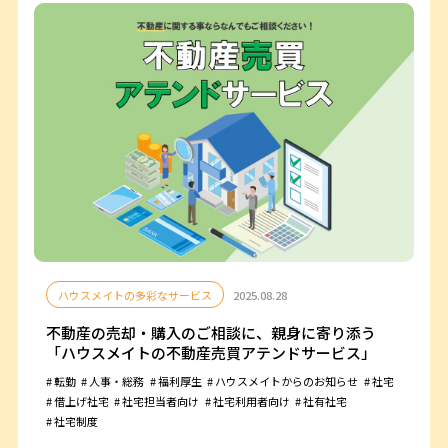
ハウスメイトの多彩なサービス
2025.08.28
不動産の売却・購入のご相談に、親身に寄り添う
「ハウスメイトの不動産売買アテンドサービス」
転勤
人事・総務
福利厚生
ハウスメイトからのお知らせ
社宅
借上げ社宅
社宅担当者向け
社宅利用者向け
社有社宅
社宅制度