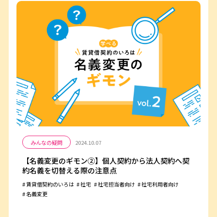
みんなの疑問
2024.10.07
【名義変更のギモン②】個人契約から法人契約へ契
約名義を切替える際の注意点
賃貸借契約のいろは
社宅
社宅担当者向け
社宅利用者向け
名義変更