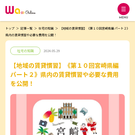
MENU
トップ
記事一覧
社宅の知識
【地域の賃貸慣習】《第１０回宮崎県編 パート２》
県内の賃貸慣習や必要な費用を公開！
社宅の知識
2024.05.29
【地域の賃貸慣習】《第１０回宮崎県編
パート２》県内の賃貸慣習や必要な費用
を公開！