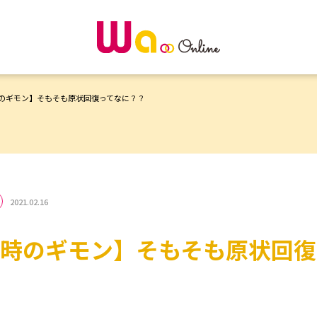
のギモン】そもそも原状回復ってなに？？
2021.02.16
時のギモン】そもそも原状回復