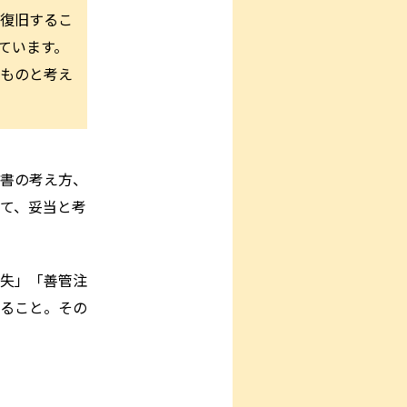
復旧するこ
ています。
ものと考え
書の考え方、
て、妥当と考
失」「善管注
ること。その