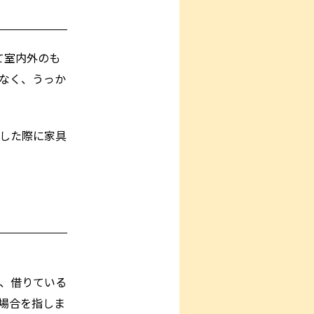
て室内外のも
なく、うっか
した際に家具
、借りている
場合を指しま