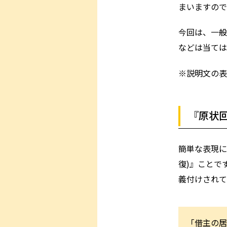
まいますので
今回は、一般
などは当ては
※説明文の表
『原状
簡単な表現に
復)』ことで
義付けされて
「借主の居