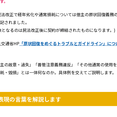
す。
の民法改正で経年劣化や通常損耗については借主の原状回復義務
記されました。
象となるのは民法改正後に契約が締結されたものになります。)
土交通省HP
「原状回復をめぐるトラブルとガイドライン」につ
主の故意・過失」「善管注意義務違反」「その他通常の使用を
耗・毀損」とは一体何なのか。具体例を交えてご説明します。
表現の言葉を解説します