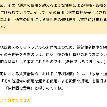
反、その他通常の使用を超えるような使用による損耗・毀損を
付けられています。そして、その費用は借主負担が妥当とされ
年変化、通常の使用による損耗等の修繕費用は賃料に含まれる
す。
状回復をめぐるトラブルの未然防止のため、賃貸住宅標準契約
引の実務等を考慮のうえ、原状回復の費用負担のあり方につい
的な基準として策定されたものです。(法律ではありません。)
宅における賃貸借契約における『原状回復』とは、「故意・過
「その他通常の使用を超える使用による毀損や損耗」を復旧す
、『原状回復費用』と呼ぶのですね。
よく分かりません。