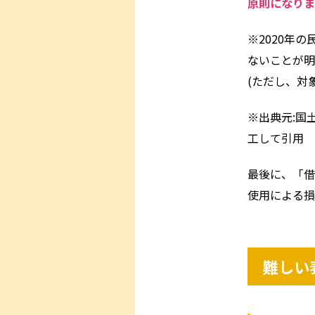
原則になりま
※2020年
ないことが明
(ただし、対
※出典元:国
工して引用
最後に、「借
使用による損
難しい