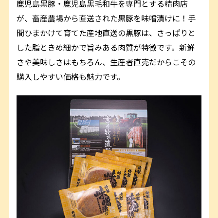
鹿児島黒豚・鹿児島黒毛和牛を専門とする精肉店
が、畜産農場から直送された黒豚を味噌漬けに！手
間ひまかけて育てた産地直送の黒豚は、さっぱりと
した脂ときめ細かで旨みある肉質が特徴です。新鮮
さや美味しさはもちろん、生産者直売だからこその
購入しやすい価格も魅力です。