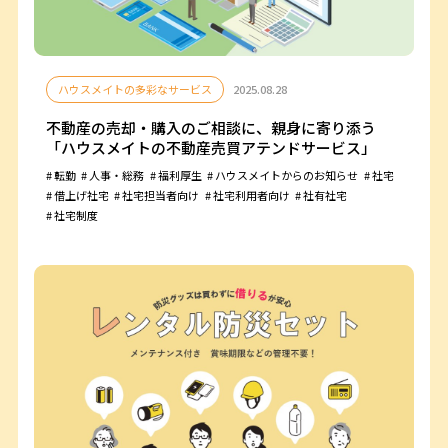
ハウスメイトの多彩なサービス
2025.08.28
不動産の売却・購入のご相談に、親身に寄り添う
「ハウスメイトの不動産売買アテンドサービス」
転勤
人事・総務
福利厚生
ハウスメイトからのお知らせ
社宅
借上げ社宅
社宅担当者向け
社宅利用者向け
社有社宅
社宅制度