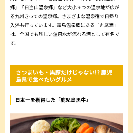
郷」「日当山温泉郷」など大小９つの温泉地が広が
る九州きっての温泉郷。さまざまな温泉宿で日帰り
入浴も行っています。霧島温泉郷にある「丸尾滝」
は、全国でも珍しい温泉水が流れる滝として有名で
す。
さつまいも・黒豚だけじゃない!? 鹿児
島県で食べたいグルメ
日本一を獲得した「鹿児島黒牛」