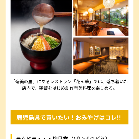
「
奄美の里」にあるレストラン「花ん華」では、
落ち着いた
店内で、鶏飯をはじめ創作奄美料理を楽しめる。
鹿児島県で買いたい！おみやげはコレ!!
ラムドラ・・・梅月堂
（ばいげつどう）