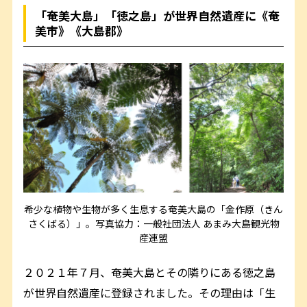
「奄美大島」「徳之島」が世界自然遺産に《奄
美市》《大島郡》
希少な植物や生物が多く生息する奄美大島の「金作原（きん
さくばる）」。写真協力：一般社団法人 あまみ大島観光物
産連盟
２０２１年７月、奄美大島とその隣りにある徳之島
が世界自然遺産に登録されました。その理由は「生