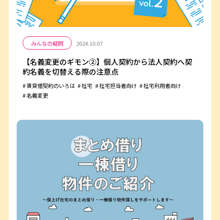
みんなの疑問
2024.10.07
【名義変更のギモン②】個人契約から法人契約へ契
約名義を切替える際の注意点
賃貸借契約のいろは
社宅
社宅担当者向け
社宅利用者向け
名義変更