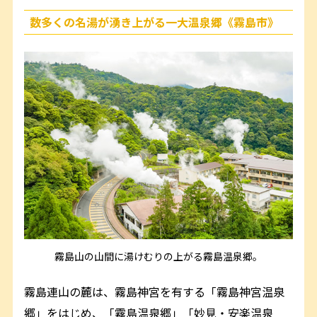
数多くの名湯が湧き上がる一大温泉郷《霧島市》
霧島山の山間に湯けむりの上がる霧島温泉郷。
霧島連山の麓は、霧島神宮を有する「霧島神宮温泉
郷」をはじめ、「霧島温泉郷」「妙見・安楽温泉