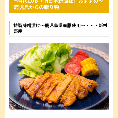
～47CLUB「南日本新聞社」おすすめ～
鹿児島からの贈り物
特製味噌漬け～鹿児島県産豚使用～・・・新村
畜産