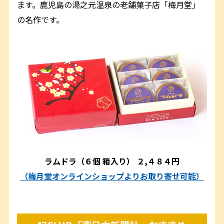
ます。鹿児島の湯之元温泉の老舗菓子店「梅月堂」
の名作です。
ラムドラ（６個 箱入り）
２,４８４円
（梅月堂オンラインショップよりお取り寄せ可能）