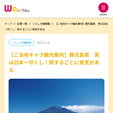
MENU
トップ
記事一覧
くらしの情報箱
【ご当地キャラ観光案内】鹿児島県 実は日本
一尽くし！旅するごとに発見がある
くらしの情報箱
2022.12.21
【ご当地キャラ観光案内】鹿児島県 実
は日本一尽くし！旅するごとに発見があ
る