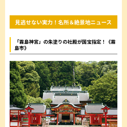
見逃せない実力！名所＆絶景地ニュース
「霧島神宮」の朱塗りの社殿が国宝指定！《霧
島市》