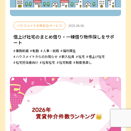
ハウスメイトの多彩なサービス
2025.06.06
借上げ社宅のまとめ借り・一棟借り物件探しをサポ
ート
業務削減
転勤
人事・総務
福利厚生
ハウスメイトからのお知らせ
新入社員
社宅
借上げ社宅
社宅担当者向け
社有社宅
社宅制度
制度見直し