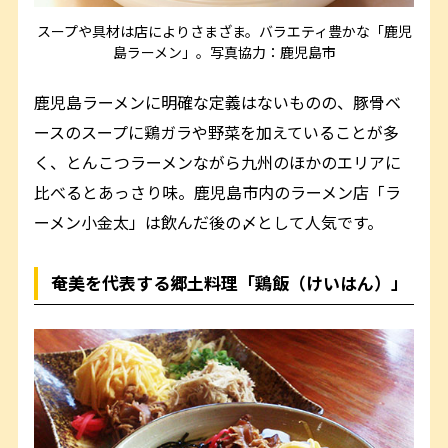
スープや具材は店によりさまざま。バラエティ豊かな「鹿児
島ラーメン」。写真協力：鹿児島市
鹿児島ラーメンに明確な定義はないものの、豚骨ベ
ースのスープに鶏ガラや野菜を加えていることが多
く、とんこつラーメンながら九州のほかのエリアに
比べるとあっさり味。鹿児島市内のラーメン店「ラ
ーメン小金太」は飲んだ後の〆として人気です。
奄美を代表する郷土料理「鶏飯（けいはん）」