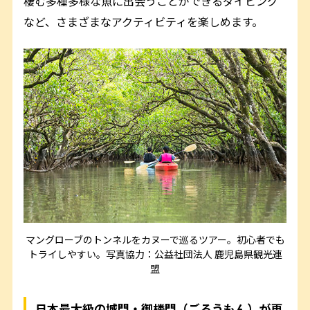
棲む多種多様な魚に出会うことができるダイビング
など、さまざまなアクティビティを楽しめます。
マングローブのトンネルをカヌーで巡るツアー。初心者でも
トライしやすい。写真協力：公益社団法人 鹿児島県観光連
盟
日本最大級の城門・御楼門（ごろうもん）が再