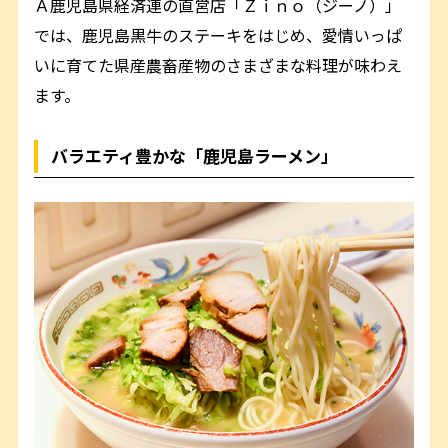
Ａ鹿児島県経済連の直営店「Ｚｉｎｏ（ジーノ）」
では、鹿児島黒牛のステーキをはじめ、愛情いっぱ
いに育てた県産農畜産物のさまざまな料理が味わえ
ます。
バラエティ豊かな「鹿児島ラーメン」