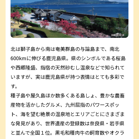
北は獅子島から南は奄美群島の与論島まで、南北
600kmに伸びる鹿児島県。県のシンボルである桜島
や西郷隆盛、指宿の天然砂むし温泉などで知られて
いますが、実は鹿児島県が持つ表情はとても多彩で
す。
種子島や屋久島ほか数多くある島しょ、豊かな農畜
産物を活かしたグルメ、九州屈指のパワースポッ
ト、海を望む絶景の温泉地とエリアごとにさまざま
な発見があり、世界遺産の登録数は奈良県・岩手県
と並んで全国１位。黒毛和種肉牛の飼育数やオクラ