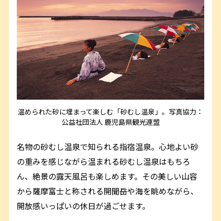
温められた砂に埋まって楽しむ「砂むし温泉」。写真協力：
公益社団法人 鹿児島県観光連盟
名物の砂むし温泉で知られる指宿温泉。心地よい砂
の重みを感じながら温まれる砂むし温泉はもちろ
ん、絶景の露天風呂も楽しめます。その美しい山容
から薩摩富士と称される開聞岳や海を眺めながら、
開放感いっぱいの休日が過ごせます。