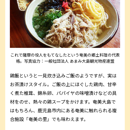
これで薩摩の役人をもてなしたという奄美の郷土料理の代表
格。写真協力：一般社団法人 あまみ大島観光物産連盟
鶏飯というと一見炊き込みご飯のようですが、実は
お茶漬けスタイル。ご飯の上にほぐした鶏肉、甘辛
く煮た椎茸、錦糸卵、パパイヤの味噌漬けなどの具
材をのせ、熱々の鶏スープをかけます。奄美大島で
はもちろん、鹿児島市内にある奄美に触れられる複
合施設「奄美の里」でも味わえます。