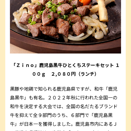
「Ｚｉｎｏ」鹿児島黒牛ひとくちステーキセット １
００ｇ ２,０８０円（ランチ）
黒豚や地鶏で知られる鹿児島県ですが、和牛「鹿児
島黒牛」も有名。２０２２年秋に行われた全国一の
和牛を決定する大会では、全国の名だたるブランド
牛を抑えて全９部門のうち、６部門で「鹿児島黒
牛」が日本一を獲得しました。鹿児島市内にあるＪ