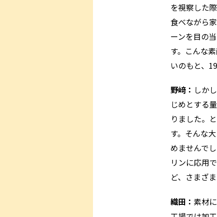
を視察した際
食べながら家
ーンを目の当
す。こんな素
いのもと、1
野﨑：
しかし
じめとする量
りました。と
す。そんな大
めませんでし
リンに応用で
ど、さまざま
織田：
素材に
工場では加工