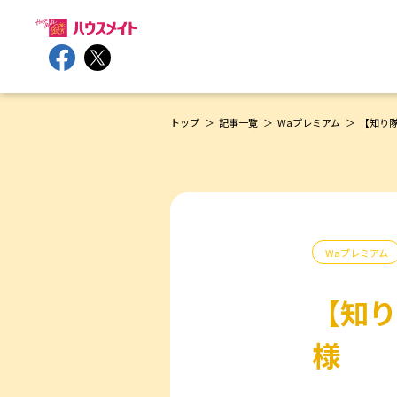
トップ
記事一覧
Waプレミアム
【知り
Waプレミアム
【知り
様