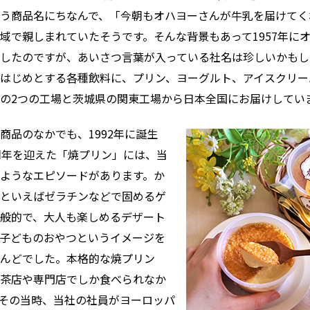
う商品名にちなんで、「今朝もオハヨーさんが牛乳を届けてく
域で親しまれていたそうです。そんな背景もあって1957年に
したのですが、あいさつ言葉が入っている社名は珍しいかもし
はじめとする各種飲料に、プリン、ヨーグルト、アイスクリー
の2つの工場と茨城県の関東工場から日本全国にお届けしてい
商品のなかでも、1992年に誕生
周年を迎えた「焼プリン」には、当
ようなエピソードがあります。か
といえばゼラチンなどで固めるゲ
般的で、大人も楽しめるデザート
子どものおやつというイメージを
んどでした。本格的な焼プリン
茶店や専門店でしか食べられなか
その当時、当社の社員がヨーロッパ