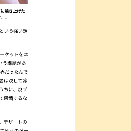
寧に焼き上げた
ン」。
という強い想
ーケットをは
いう課題があ
限界だったんで
者は決して諦
うちに、焼プ
て殺菌するな
。
。デザートの
て使うのが一