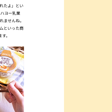
れたよ」とい
オハヨー乳業
れませんね。
ムといった商
ます。