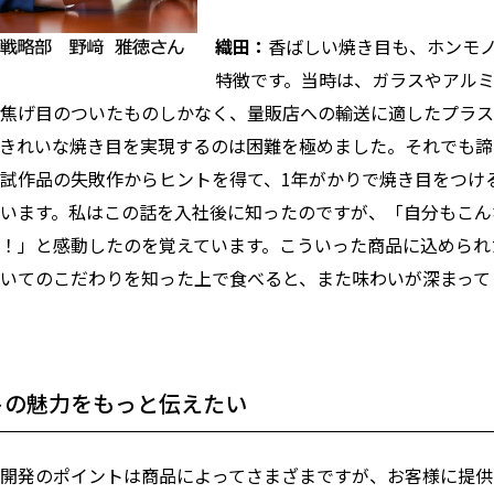
織田：
香ばしい焼き目も、ホンモ
特徴です。当時は、ガラスやアル
焦げ目のついたものしかなく、量販店への輸送に適したプラス
きれいな焼き目を実現するのは困難を極めました。それでも諦
試作品の失敗作からヒントを得て、1年がかりで焼き目をつけ
います。私はこの話を入社後に知ったのですが、「自分もこん
！」と感動したのを覚えています。こういった商品に込められ
いてのこだわりを知った上で食べると、また味わいが深まって
トの魅力をもっと伝えたい
開発のポイントは商品によってさまざまですが、お客様に提供