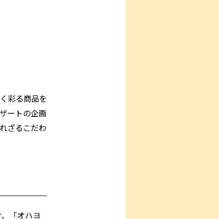
く彩る商品を
ザートの企画
れざるこだわ
け、「オハヨ