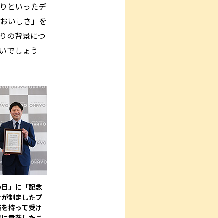
りといったデ
おいしさ」を
りの背景につ
いでしょう
ンの日」に「記念
社が制定したプ
感を持って受け
展に貢献したこ