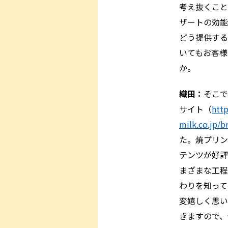
考え抜くこと
ザートの効能
どう提供する
いてもお客様
か。
織田：
そこで
サイト（
htt
milk.co.jp/b
た。焼プリン
テンツが好評
まざまな工程
わりを知って
変嬉しく思い
きますので、