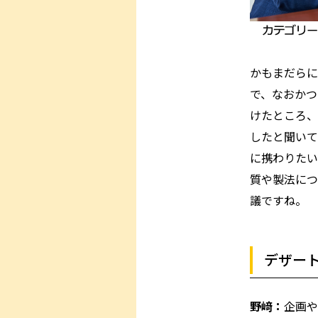
かもまだらに
で、なおかつ
けたところ、
したと聞いて
に携わりたい
質や製法につ
議ですね。
デザー
野﨑：
企画や