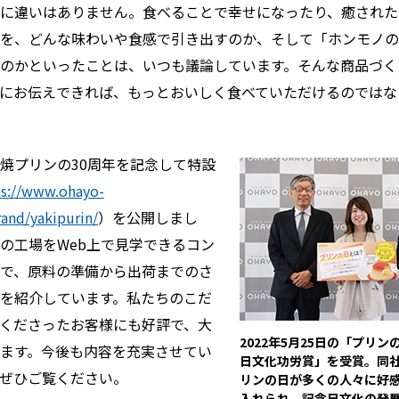
に違いはありません。食べることで幸せになったり、癒された
を、どんな味わいや食感で引き出すのか、そして「ホンモノの
のかといったことは、いつも議論しています。そんな商品づく
にお伝えできれば、もっとおいしく食べていただけるのではな
焼プリンの30周年を記念して特設
ps://www.ohayo-
rand/yakipurin/
）を公開しまし
の工場をWeb上で見学できるコン
で、原料の準備から出荷までのさ
を紹介しています。私たちのこだ
くださったお客様にも好評で、大
2022年5月25日の「プリ
ます。今後も内容を充実させてい
日文化功労賞」を受賞。同
ぜひご覧ください。
リンの日が多くの人々に好
入れられ、記念日文化の発