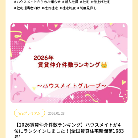
ハウスメイトからのお知らせ
新入社員
社宅
借上げ社宅
社宅担当者向け
社有社宅
社宅制度
制度見直し
Waプレミアム
2026.01.28
【2026賃貸仲介件数ランキング】ハウスメイトが4
位にランクインしました！(全国賃貸住宅新聞第1683
号)