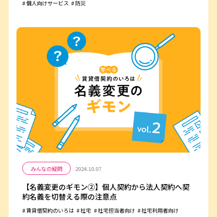
個人向けサービス
防災
みんなの疑問
2024.10.07
【名義変更のギモン②】個人契約から法人契約へ契
約名義を切替える際の注意点
賃貸借契約のいろは
社宅
社宅担当者向け
社宅利用者向け