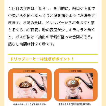
１回目の注ぎは「蒸らし」を目的に、細口ケトルで
中央から外側へゆっくりと渦を描くようにお湯を注
ぎます。お湯の量は、ドリッパーからポタポタと落
ちるくらいが目安。粉の表面が少しキラキラと輝く
と、ガスが抜けて抽出の準備が整った合図だそう。
蒸らし時間は計２０秒です。
ドリップコーヒーは注ぎがポイント！