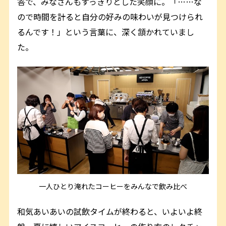
答で、みなさんもすっきりとした笑顔に。「……な
ので時間を計ると自分の好みの味わいが見つけられ
るんです！」という言葉に、深く頷かれていまし
た。
一人ひとり淹れたコーヒーをみんなで飲み比べ
和気あいあいの試飲タイムが終わると、いよいよ終