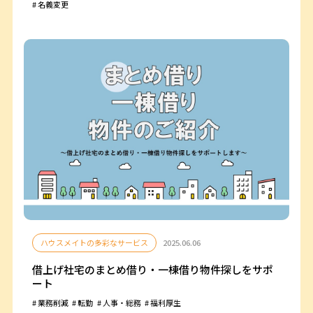
名義変更
ハウスメイトの多彩なサービス
2025.06.06
借上げ社宅のまとめ借り・一棟借り物件探しをサポ
ート
業務削減
転勤
人事・総務
福利厚生