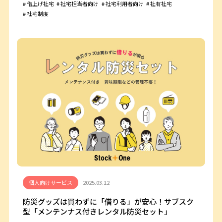
借上げ社宅
社宅担当者向け
社宅利用者向け
社有社宅
社宅制度
個人向けサービス
2025.03.12
防災グッズは買わずに「借りる」が安心！サブスク
型「メンテンナス付きレンタル防災セット」