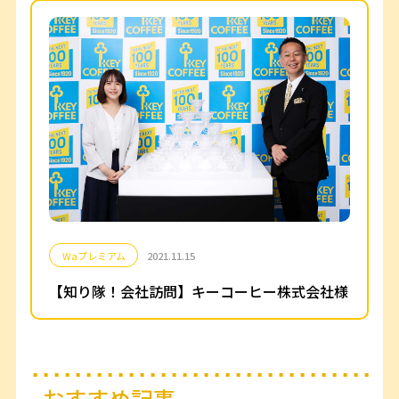
Waプレミアム
2021.11.15
【知り隊！会社訪問】キーコーヒー株式会社様
おすすめ記事