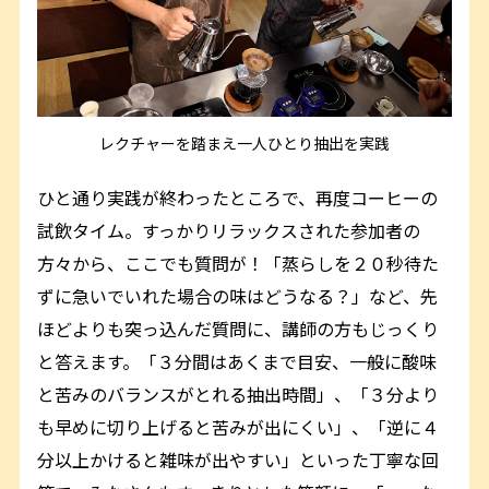
レクチャーを踏まえ一人ひとり抽出を実践
ひと通り実践が終わったところで、再度コーヒーの
試飲タイム。すっかりリラックスされた参加者の
方々から、ここでも質問が！「蒸らしを２０秒待た
ずに急いでいれた場合の味はどうなる？」など、先
ほどよりも突っ込んだ質問に、講師の方もじっくり
と答えます。「３分間はあくまで目安、一般に酸味
と苦みのバランスがとれる抽出時間」、「３分より
も早めに切り上げると苦みが出にくい」、「逆に４
分以上かけると雑味が出やすい」といった丁寧な回