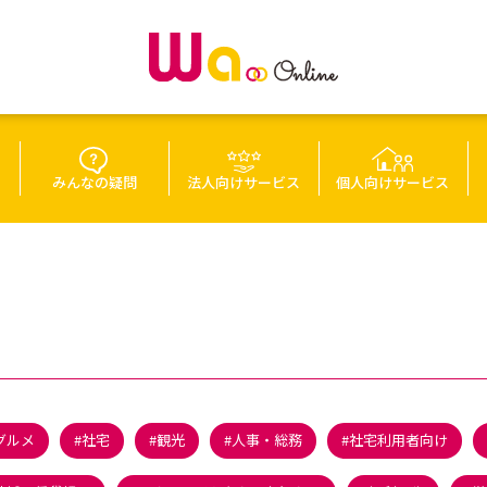
みんなの疑問
法人向けサービス
個人向けサービス
グルメ
社宅
観光
人事・総務
社宅利用者向け