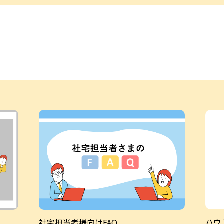
ハウ
社宅担当者様向けFAQ