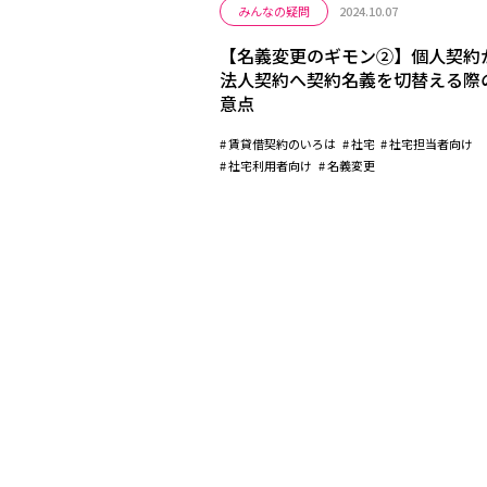
みんなの疑問
2024.10.07
【名義変更のギモン②】個人契約
法人契約へ契約名義を切替える際
意点
賃貸借契約のいろは
社宅
社宅担当者向け
社宅利用者向け
名義変更