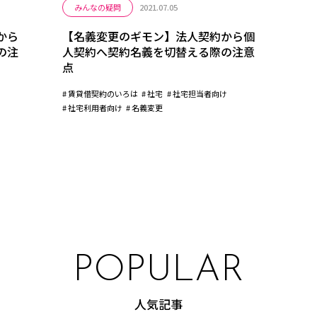
みんなの疑問
2021.07.05
から
【名義変更のギモン】法人契約から個
の注
人契約へ契約名義を切替える際の注意
点
賃貸借契約のいろは
社宅
社宅担当者向け
社宅利用者向け
名義変更
POPULAR
人気記事