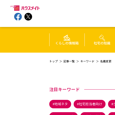
くらしの情報箱
社宅の知識
トップ
記事一覧
キーワード
名義変更
注目キーワード
地域ネタ
社宅担当者向け