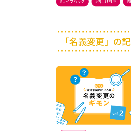
ライフハック
借上げ社宅
「名義変更」の記