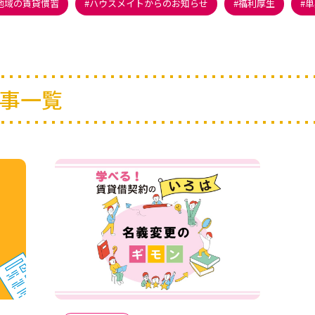
地域の賃貸慣習
ハウスメイトからのお知らせ
福利厚生
単
事一覧