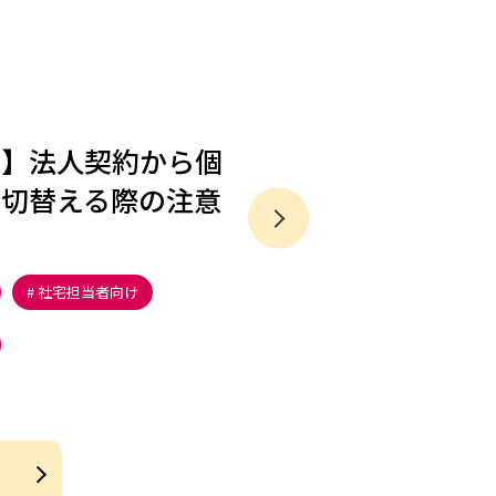
ン】法人契約から個
を切替える際の注意
社宅担当者向け