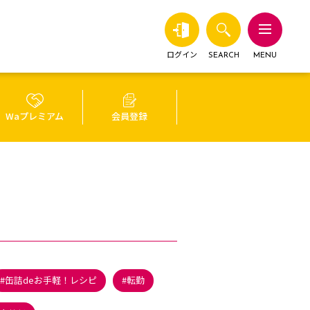
ログイン
SEARCH
MENU
Waプレミアム
会員登録
缶詰deお手軽！レシピ
転勤