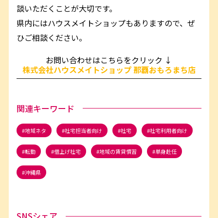
談いただくことが大切です。
県内にはハウスメイトショップもありますので、ぜ
ひご相談ください。
お問い合わせはこちらをクリック ↓
株式会社ハウスメイトショップ 那覇おもろまち店
関連キーワード
地域ネタ
社宅担当者向け
社宅
社宅利用者向け
転勤
借上げ社宅
地域の賃貸慣習
単身赴任
沖縄県
SNSシェア