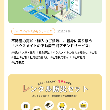
ハウスメイトの多彩なサービス
2025.08.28
不動産の売却・購入のご相談に、親身に寄り添う
「ハウスメイトの不動産売買アテンドサービス」
転勤
人事・総務
福利厚生
ハウスメイトからのお知らせ
社宅
借上げ社宅
社宅担当者向け
社宅利用者向け
社有社宅
社宅制度