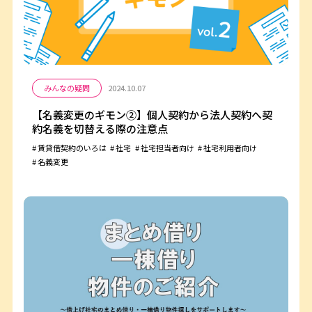
みんなの疑問
2024.10.07
【名義変更のギモン②】個人契約から法人契約へ契
約名義を切替える際の注意点
賃貸借契約のいろは
社宅
社宅担当者向け
社宅利用者向け
名義変更