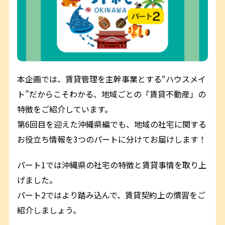
本企画では、賃貸管理を主幹事業とする“ハウスメイ
ト”だからこそわかる、地域ごとの「賃貸不動産」の
特徴をご紹介しています。
第6回目を迎えた沖縄県編でも、地域の社宅に関する
お役立ち情報を3つのパートに分けてお届けします！
パート1では沖縄県の社宅の特徴と賃貸事情を取り上
げました。
パート2ではより踏み込んで、賃貸契約上の慣習をご
紹介しましょう。