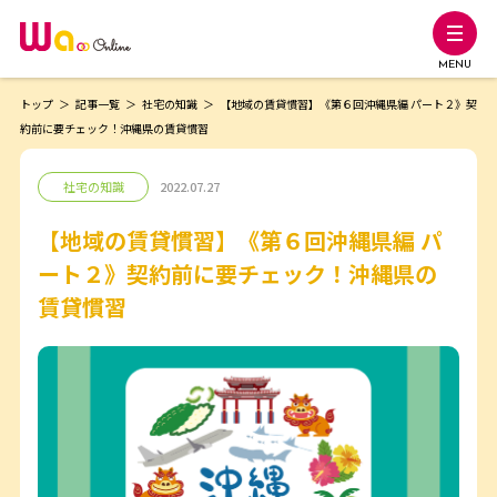
MENU
トップ
記事一覧
社宅の知識
【地域の賃貸慣習】《第６回沖縄県編 パート２》契
約前に要チェック！沖縄県の賃貸慣習
社宅の知識
2022.07.27
【地域の賃貸慣習】《第６回沖縄県編 パ
ート２》契約前に要チェック！沖縄県の
賃貸慣習