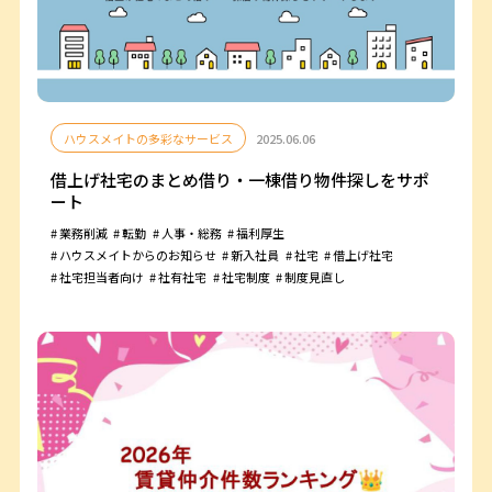
ハウスメイトの多彩なサービス
2025.06.06
借上げ社宅のまとめ借り・一棟借り物件探しをサポ
ート
業務削減
転勤
人事・総務
福利厚生
ハウスメイトからのお知らせ
新入社員
社宅
借上げ社宅
社宅担当者向け
社有社宅
社宅制度
制度見直し