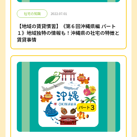
社宅の知識
2022.07.01
【地域の賃貸慣習】《第６回沖縄県編 パート
１》地域独特の情報も！沖縄県の社宅の特徴と
賃貸事情