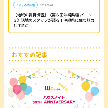
くらしの情報箱
2022.08.03
【地域の賃貸慣習】《第６回沖縄県編 パート
３》現地のスタッフが語る！沖縄県に住む魅力
と注意点
おすすめ記事