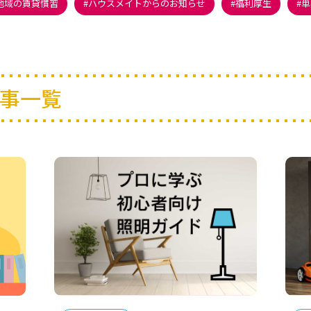
地域の賃貸慣習
ハウスメイトからのお知らせ
福利厚生
単
事一覧