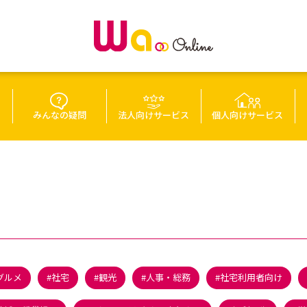
みんなの疑問
法人向けサービス
個人向けサービス
グルメ
社宅
観光
人事・総務
社宅利用者向け