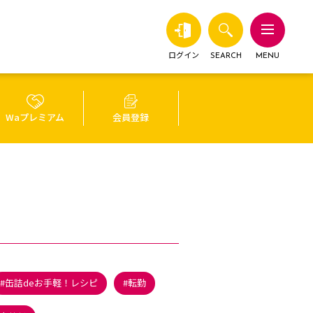
ログイン
SEARCH
MENU
Waプレミアム
会員登録
缶詰deお手軽！レシピ
転勤