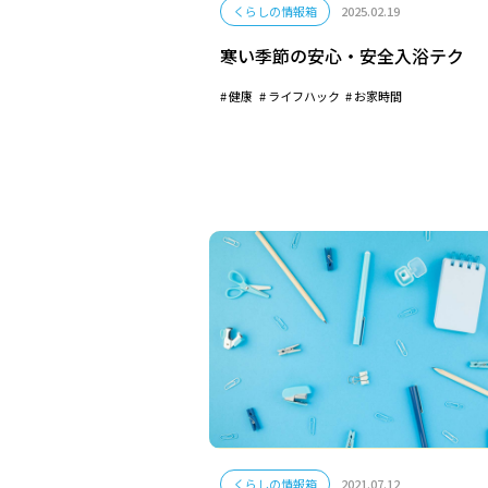
くらしの情報箱
2025.02.19
寒い季節の安心・安全入浴テク
健康
ライフハック
お家時間
くらしの情報箱
2021.07.12