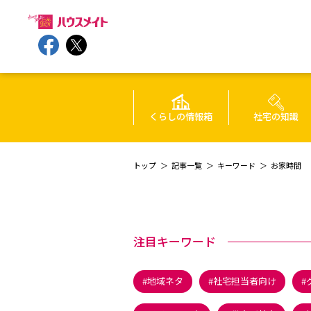
くらしの情報箱
社宅の知識
トップ
記事一覧
キーワード
お家時間
注目キーワード
地域ネタ
社宅担当者向け