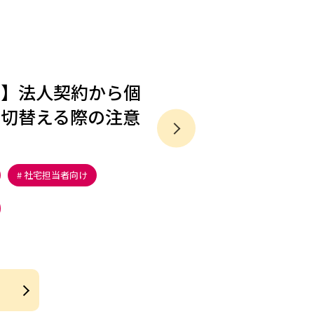
ン】法人契約から個
を切替える際の注意
社宅担当者向け