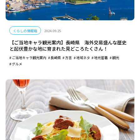
くらしの情報箱
2024.09.25
【ご当地キャラ観光案内】長崎県 海外交易盛んな歴史
と起伏豊かな地に育まれた見どころたくさん！
ご当地キャラ観光案内
長崎県
方言
地域ネタ
地元密着
観光
グルメ