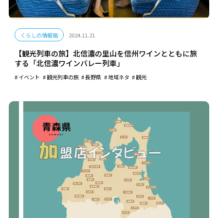
くらしの情報箱
2024.11.21
【観光列車の旅】北信濃の里山を信州ワインとともに旅
する「北信濃ワインバレー列車」
イベント
観光列車の旅
長野県
地域ネタ
観光