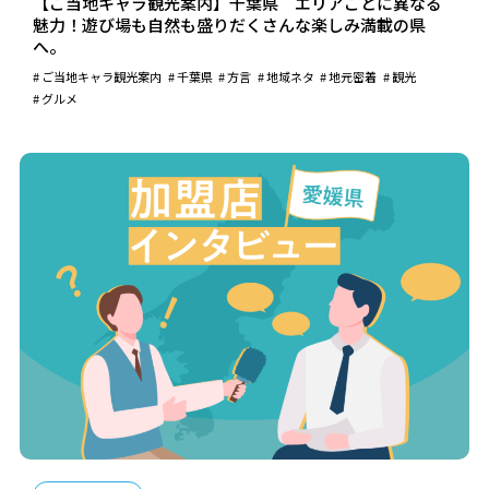
【ご当地キャラ観光案内】千葉県 エリアごとに異なる
魅力！遊び場も自然も盛りだくさんな楽しみ満載の県
へ。
ご当地キャラ観光案内
千葉県
方言
地域ネタ
地元密着
観光
グルメ