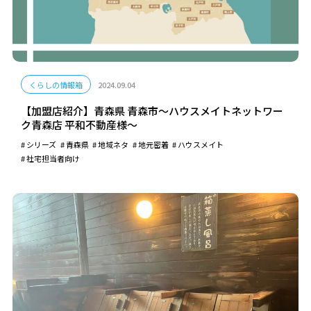
くらしの情報箱
2024.09.04
【加盟店紹介】青森県 青森市～ハウスメイトネットワー
ク青森店 平和不動産様～
シリーズ
青森県
地域ネタ
地元密着
ハウスメイト
社宅担当者向け