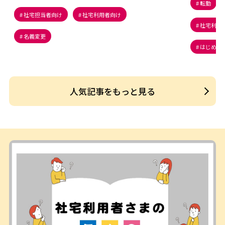
転勤
社宅担当者向け
社宅利用者向け
社宅利用
名義変更
はじめて
人気記事をもっと見る