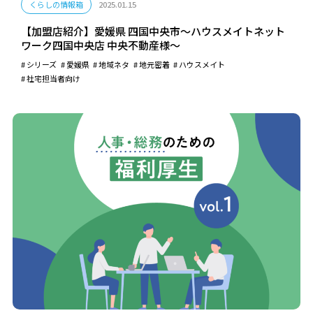
くらしの情報箱
2025.01.15
【加盟店紹介】愛媛県 四国中央市～ハウスメイトネット
ワーク四国中央店 中央不動産様～
シリーズ
愛媛県
地域ネタ
地元密着
ハウスメイト
社宅担当者向け