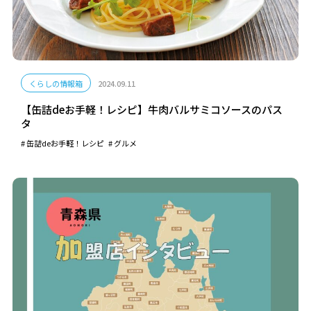
くらしの情報箱
2024.09.11
【缶詰deお手軽！レシピ】牛肉バルサミコソースのパス
タ
缶詰deお手軽！レシピ
グルメ