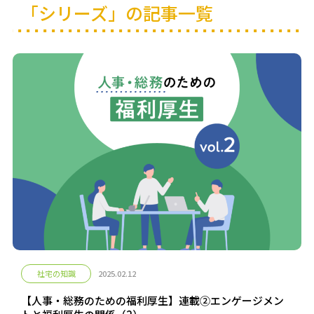
「シリーズ」の記事一覧
社宅の知識
2025.02.12
【人事・総務のための福利厚生】連載②エンゲージメン