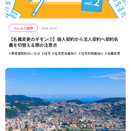
みんなの疑問
2024.10.07
【名義変更のギモン②】個人契約から法人契約へ契約名
義を切替える際の注意点
賃貸借契約のいろは
社宅
社宅担当者向け
社宅利用者向け
名義変更