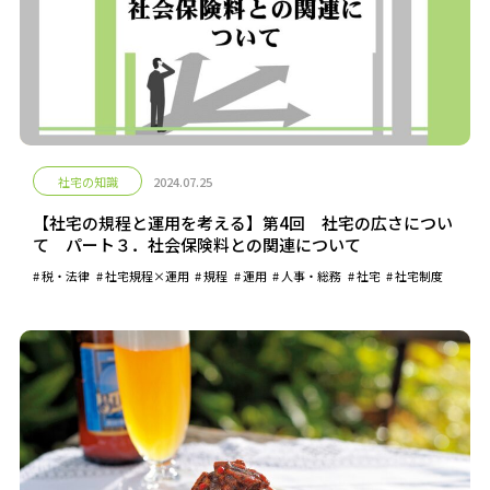
社宅の知識
2024.07.25
【社宅の規程と運用を考える】第4回 社宅の広さについ
て パート３．社会保険料との関連について
税・法律
社宅規程×運用
規程
運用
人事・総務
社宅
社宅制度