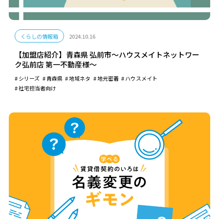
くらしの情報箱
2024.10.16
【加盟店紹介】青森県 弘前市～ハウスメイトネットワー
ク弘前店 第一不動産様～
シリーズ
青森県
地域ネタ
地元密着
ハウスメイト
社宅担当者向け