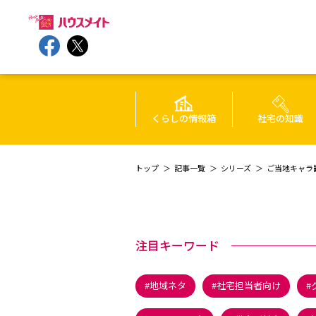
くらしの情報箱
社宅の知識
トップ
記事一覧
シリーズ
ご当地キャラ
注目キーワード
地域ネタ
社宅担当者向け