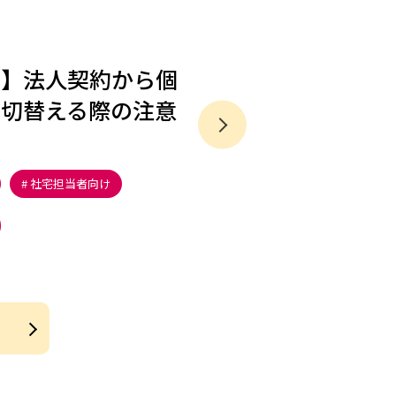
ン】法人契約から個
を切替える際の注意
社宅担当者向け