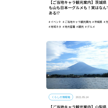
【ご当地キャラ観光案内】茨城県
も山も日本一グルメも！実はなん
ある!?
イベント
ご当地キャラ観光案内
茨城県
地域ネタ
地元密着
観光
グルメ
くらしの情報箱
2021.05.14
【ご当地キャラ観光案内】山梨県