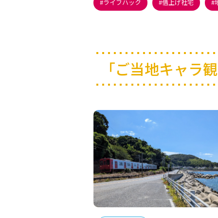
ライフハック
借上げ社宅
「ご当地キャラ観