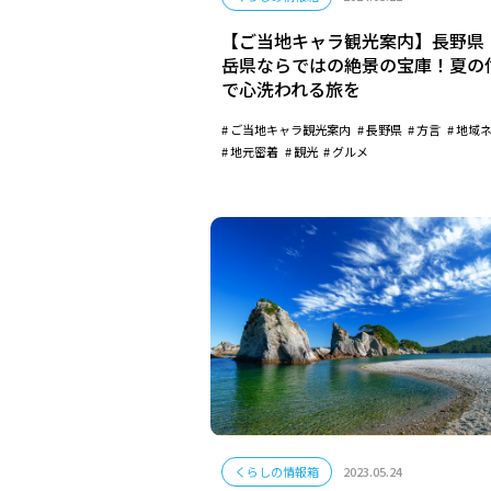
【ご当地キャラ観光案内】長野県
岳県ならではの絶景の宝庫！夏の
で心洗われる旅を
ご当地キャラ観光案内
長野県
方言
地域
地元密着
観光
グルメ
くらしの情報箱
2023.05.24