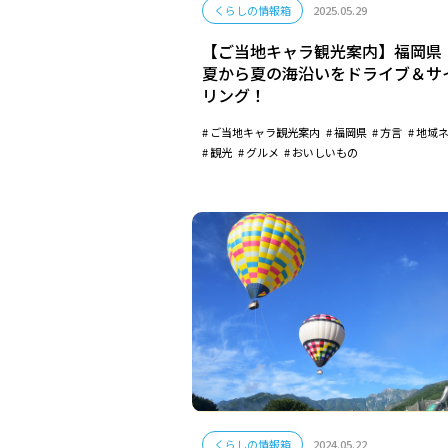
くらしの情報箱
2025.05.29
【ご当地キャラ観光案内】福岡県
夏から夏の海沿いをドライブ＆サ
リング！
ご当地キャラ観光案内
福岡県
方言
地域
観光
グルメ
おいしいもの
くらしの情報箱
2024.05.22