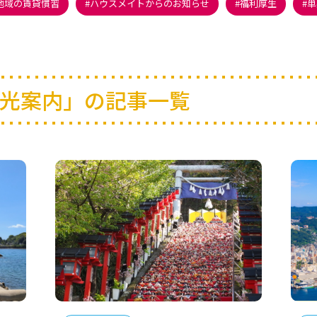
地域の賃貸慣習
ハウスメイトからのお知らせ
福利厚生
単
光案内」の記事一覧