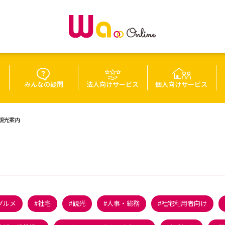
みんなの疑問
法人向けサービス
個人向けサービス
観光案内
グルメ
社宅
観光
人事・総務
社宅利用者向け