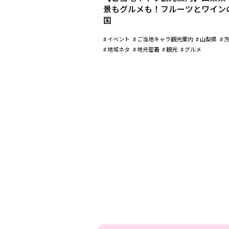
景もグルメも！フルーツとワイン
国
イベント
ご当地キャラ観光案内
山梨県
地域ネタ
地元密着
観光
グルメ