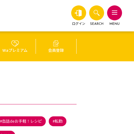
ログイン
SEARCH
MENU
Waプレミアム
会員登録
缶詰deお手軽！レシピ
転勤